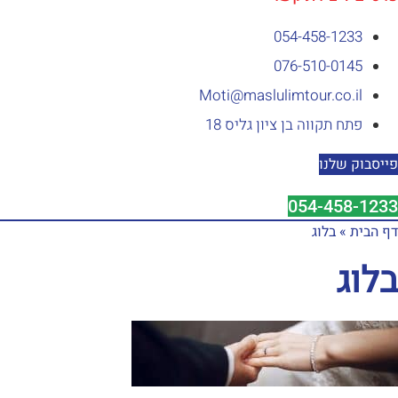
054-458-1233⁩
076-510-0145
Moti@maslulimtour.co.il
פתח תקווה בן ציון גליס 18
פייסבוק שלנו
054-458-1233⁩
דף הבית
»
בלוג
בלוג