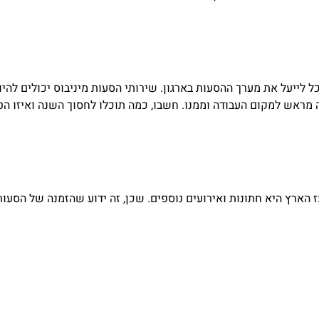
 לייעל את מערך ההסעות בארגון. שירותי הסעות מיניבוס יכולים להי
 מראש למקום העבודה וממנו. חשבו, כמה תוכלו לחסוך השנה ואיזו הט
ארץ היא חתונות ואירועים נוספים. שכן, זה ידוע שהזמנה של הסעות