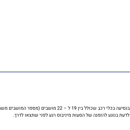
הסעה עם מיניבוס מתאימה לסוגי נסיעות שונות ומגוונות. מדובר
דעת בנוגע להזמנה של הסעות מיניבוס רגע לפני שתצאו לדרך.