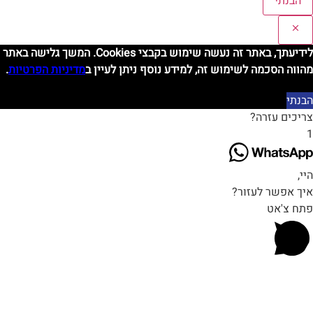
הבנתי
לידיעתך, באתר זה נעשה שימוש בקבצי Cookies. המשך גלישה באתר
הווה הסכמה לשימוש זה, למידע נוסף ניתן לעיין ב
מדיניות הפרטיות
.
בנתי
ריכים עזרה?
י,
יך אפשר לעזור?
תח צ'אט