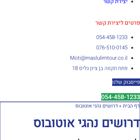
יצירת קשר
רטים ליצירת קשר
054-458-1233⁩
076-510-0145
Moti@maslulimtour.co.il
פתח תקווה בן ציון גליס 18
ייסבוק שלנו
054-458-1233
ף הבית
»
דרושים נהגי אוטובוס
רושים נהגי אוטובוס