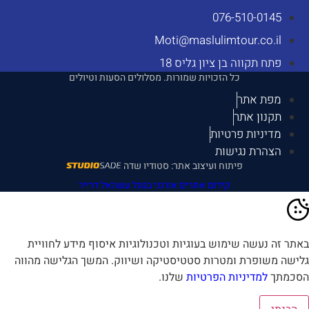
076-510-0145
Moti@maslulimtour.co.il
פתח תקווה בן ציון גליס 18
כל הזכויות שמורות. מסלולים הסעות וטיולים
מפת אתר
תקנון אתר
מדיניות פרטיות
הצהרת נגישות
פיתוח ועיצוב אתר: סטודיו שדה
קידום אתרים אורגני בגוגל עשהאל דרייר
אתר זה נעשה שימוש בעוגיות וטכנולוגיות איסוף מידע לחוויית
לישה משופרת ומטרות סטטיסטיקה ושיווק. המשך הגלישה מהווה
סכמתך
למדיניות הפרטיות
שלנו.