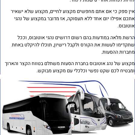
יות לפחות אחרי 8 שנות לימוד.
ין ספק כי אם אתם מחפשים מקצוע לחיים, מקצוע שלא ישאיר
תכם אפילו יום אחד ללא תעסוקה, אז מדובר במקצוע של נהגי
וטובוס.
רשת מלאה במודעות בהם רשום דרושים נהגי אוטובוס, וככל
תקדימו לעשות את הקורס ולקבל רישיון, תוכלו להיקלט באחת
חברות ההסעות.
קצוע של נהג אוטובוס בחברת הסעות משתלם בטווח הקצר והארוך
מבטיח לכם שקט נפשי וכלכלי עם מקצוע מבוקש.