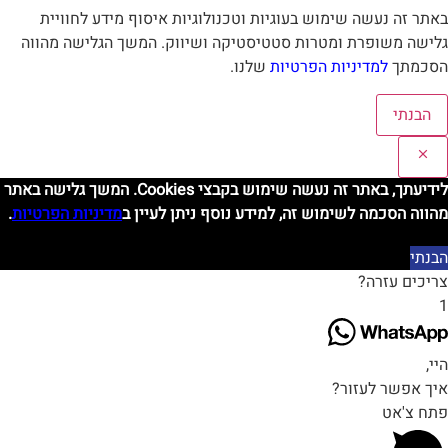
אתר זה נעשה שימוש בעוגיות וטכנולוגיות איסוף מידע לחוויית
לישה משופרת ומטרות סטטיסטיקה ושיווק. המשך הגלישה מהווה
סכמתך
למדיניות הפרטיות
שלנו.
הבנתי
לידיעתך, באתר זה נעשה שימוש בקבצי Cookies. המשך גלישה באתר
הווה הסכמה לשימוש זה, למידע נוסף ניתן לעיין ב
מדיניות הפרטיות
.
בנתי
ריכים עזרה?
י,
יך אפשר לעזור?
תח צ'אט