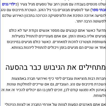
לנו מנוסים בעבודה עם מגוון רחב של נוסעים מגיל צעיר (כ
ילדי גנים
בתי ספר
) ועד לנוסעים מבוגרים בני גיל הזהב. השכרת מיניבוס עם נהג
נסיעה ארוכה הופכת את הלוגיסטיקה הכרוכה בתכנון האירוע שלכם
פשוטה הרבה יותר.
דוע? כאשר אתם קובעים עם מספר אנשים נקודת יעד לא כולם
גיעים אליה באותו הזמן. אם אתם מעוניינים להתחיל בפעילות
שותפת תצטרכו לחכות למאחרים. כאשר כולם מגיעים במיניבוס
חד או שניים הם מגיעים בזמן ויכולים להתחיל ליהנות בצוותא.
תחילים את הגיבוש כבר בהסעה
ברות רבות מוציאות עובדים לימי כיף ואירועי חברה באמצעות
שכרת מיניבוס עם נהג. העובדים, גם אם שייכים למחלקות שונות
ארגון ולא נפגשו קודם לכן, זוכים לזמן בו הם יכולים להכיר זה את זה
לשוחח.
ם אתם מארגנים הסעות לצוות של אורחי החברה או לצוות הניהולי