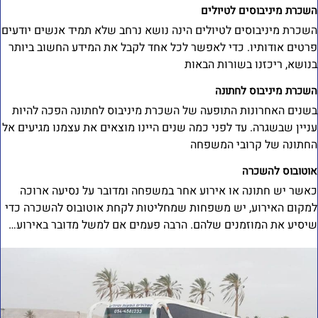
שכרת מיניבוסים לטיולים
שכרת מיניבוסים לטיולים הינה נושא נרחב שלא תמיד אנשים יודעים
רטים אודותיו. כדי לאפשר לכל אחד לקבל את המידע החשוב ביותר
נושא, ריכזנו בשורות הבאות
שכרת מיניבוס לחתונה
שנים האחרונות התופעה של השכרת מיניבוס לחתונה הפכה להיות
ניין שבשגרה. עד לפני כמה שנים היינו מוצאים את עצמנו מגיעים אל
חתונה של קרובי המשפחה
וטובוס להשכרה
אשר יש חתונה או אירוע אחר במשפחה ומדובר על נסיעה ארוכה
מקום האירוע, יש משפחות שמחליטות לקחת אוטובוס להשכרה כדי
יסיע את המוזמנים שלהם. הרבה פעמים אם למשל מדובר באירוע…