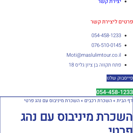
יצירת קשר
רטים ליצירת קשר
054-458-1233⁩
076-510-0145
Moti@maslulimtour.co.il
פתח תקווה בן ציון גליס 18
ייסבוק שלנו
054-458-1233
ף הבית
»
השכרת רכבים
»
השכרת מיניבוס עם נהג פרטי
שכרת מיניבוס עם נהג
רטי