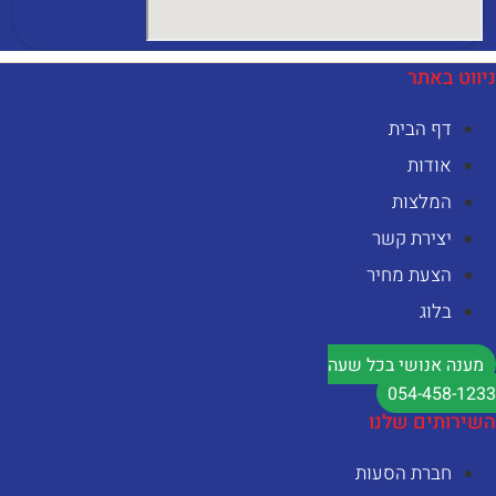
יווט באתר
דף הבית
אודות
המלצות
יצירת קשר
הצעת מחיר
בלוג
מענה אנושי בכל שעה
054-458-123
שירותים שלנו
חברת הסעות