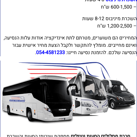
600-1, ש"ח
כרת מיניבוס 8-12 שעות
1,200-2 ש"ח
מחירים הם משוערים, מטרתם לתת אינדיקציה אודות עלות הנסיעה,
אינם מחייבים. מומלץ להתקשר ולקבל הצעת מחיר אישית עבור
נסיעה שלכם. להזמנת נסיעה חייגו:
054-4581233
.
חברת מסלולים הסעות וטיולים
מספקת שירותי הסעות והשכרת