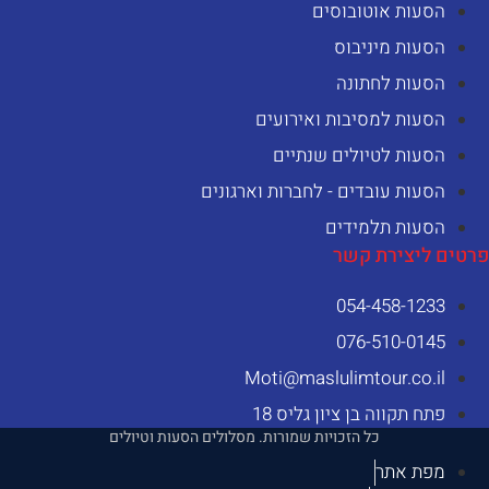
הסעות אוטובוסים
הסעות מיניבוס
הסעות לחתונה
הסעות למסיבות ואירועים
הסעות לטיולים שנתיים
הסעות עובדים - לחברות וארגונים
הסעות תלמידים
רטים ליצירת קשר
054-458-1233⁩
076-510-0145
Moti@maslulimtour.co.il
פתח תקווה בן ציון גליס 18
כל הזכויות שמורות. מסלולים הסעות וטיולים
מפת אתר