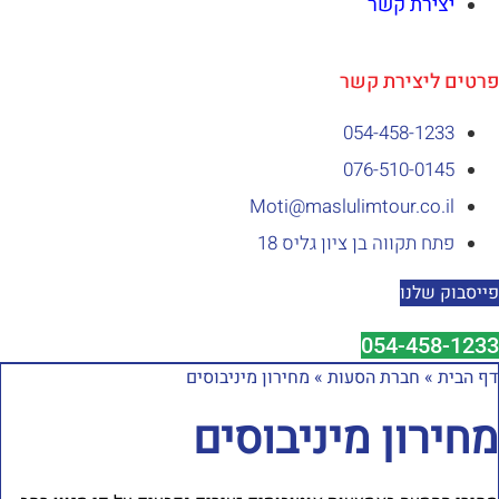
יצירת קשר
רטים ליצירת קשר
054-458-1233⁩
076-510-0145
Moti@maslulimtour.co.il
פתח תקווה בן ציון גליס 18
ייסבוק שלנו
054-458-1233
ף הבית
»
חברת הסעות
»
מחירון מיניבוסים
חירון מיניבוסים