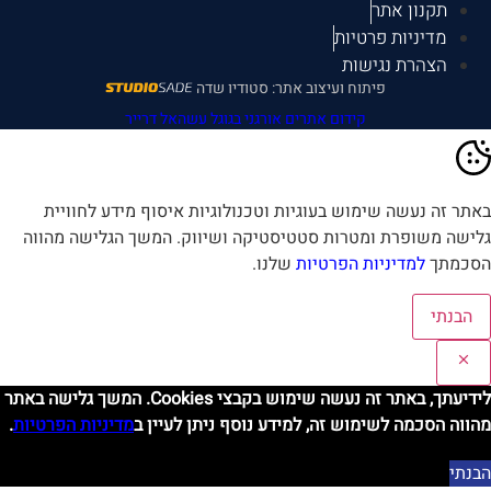
תקנון אתר
מדיניות פרטיות
הצהרת נגישות
פיתוח ועיצוב אתר: סטודיו שדה
קידום אתרים אורגני בגוגל עשהאל דרייר
אתר זה נעשה שימוש בעוגיות וטכנולוגיות איסוף מידע לחוויית
לישה משופרת ומטרות סטטיסטיקה ושיווק. המשך הגלישה מהווה
סכמתך
למדיניות הפרטיות
שלנו.
הבנתי
לידיעתך, באתר זה נעשה שימוש בקבצי Cookies. המשך גלישה באתר
הווה הסכמה לשימוש זה, למידע נוסף ניתן לעיין ב
מדיניות הפרטיות
.
בנתי