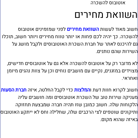
אוטובוס להשכרה
שוואת מחירים
שוב מאוד לעשות
השוואת מחירים
לפני שמזמינים אוטובוס
השכרה. כך יהיה לכם פחות או יותר טווח מחירים ויותר חשוב, תוכלו
ם להיכנס לאתר של חברת השכרת האוטובוסים ולקבל מושג על
שירות שהם נותנים.
א מדובר רק על אוטובוס להשכרה אלא גם על אוטובוסים חדישים,
צוידים במזגנים, נקיים עם מושבים נוחים וכן על צוות נהגים מיומן
אחראי.
שוב לקרוא חוות דעת ו
המלצות
כדי לקבל החלטה, איזה
חברת הסעות
עניקה שירות טוב של השכרת אוטובוסים ומה חושבים עליה
לקוחות שלה. חשוב כמובן שזו תהיה חברה שמבצעת תחזוקה
תיקונים שוטפים לצי הרכבים שלה, שחלילה וחס לא ייתקע האוטובוס
איזה שהוא מקום.