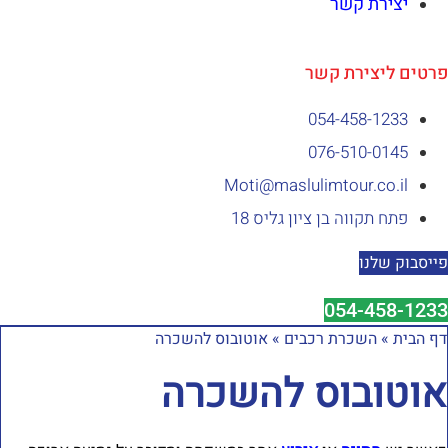
יצירת קשר
רטים ליצירת קשר
054-458-1233⁩
076-510-0145
Moti@maslulimtour.co.il
פתח תקווה בן ציון גליס 18
ייסבוק שלנו
054-458-1233
ף הבית
»
השכרת רכבים
»
אוטובוס להשכרה
וטובוס להשכרה