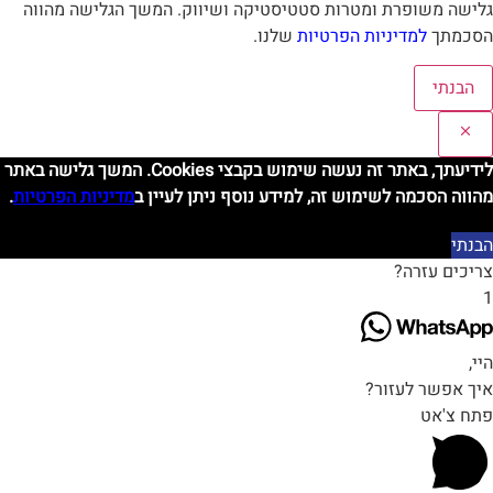
לישה משופרת ומטרות סטטיסטיקה ושיווק. המשך הגלישה מהווה
סכמתך
למדיניות הפרטיות
שלנו.
הבנתי
לידיעתך, באתר זה נעשה שימוש בקבצי Cookies. המשך גלישה באתר
הווה הסכמה לשימוש זה, למידע נוסף ניתן לעיין ב
מדיניות הפרטיות
.
בנתי
ריכים עזרה?
י,
יך אפשר לעזור?
תח צ'אט