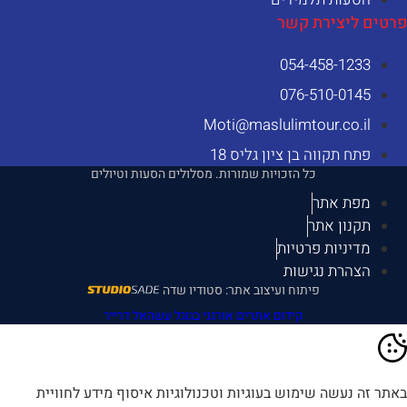
רטים ליצירת קשר
054-458-1233⁩
076-510-0145
Moti@maslulimtour.co.il
פתח תקווה בן ציון גליס 18
כל הזכויות שמורות. מסלולים הסעות וטיולים
מפת אתר
תקנון אתר
מדיניות פרטיות
הצהרת נגישות
פיתוח ועיצוב אתר: סטודיו שדה
קידום אתרים אורגני בגוגל עשהאל דרייר
אתר זה נעשה שימוש בעוגיות וטכנולוגיות איסוף מידע לחוויית