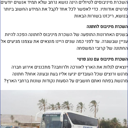
שכרת מיניבוסים לטיולים הינה נושא נרחב שלא תמיד אנשים יודעים
רטים אודותיו. כדי לאפשר לכל אחד לקבל את המידע החשוב ביותר
נושא, ריכזנו בשורות הבאות
שכרת מיניבוס לחתונה
שנים האחרונות התופעה של השכרת מיניבוס לחתונה הפכה להיות
ניין שבשגרה. עד לפני כמה שנים היינו מוצאים את עצמנו מגיעים אל
חתונה של קרובי המשפחה
שכרת מיניבוס עם נהג פרטי
וצאים לגלות את הארץ לאורכה ולרוחבה? מתכננים אירוע חברה
רגש ורוצים שכל העובדים יגיעו אליו בעת ובעונה אחת? חתונה
רגשת בפתח ואתם חושבים על הסעות נקודות שונות ברחבי הארץ?