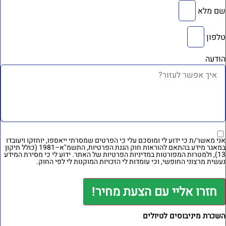
ם מלא
לפון
ודעה
ני מאשר/ת כי ידוע לי ומוסכם עלי כי הפרטים שמסרתי ייאספו, יוחזקו ויעובדו
במאגר מידע בהתאם להוראות חוק הגנת הפרטיות, התשמ"א–1981 (כולל תיקון
מטרות המפורטות
במדיניות הפרטיות של האתר
. ידוע לי כי מסירת המידע
עשית מרצוני החופשי, וכי עומדות לי הזכויות המוקנות לי לפי החוק.
חזרו אליי עם הצעת מחיר!
שכרת מיניבוסים לטיולים