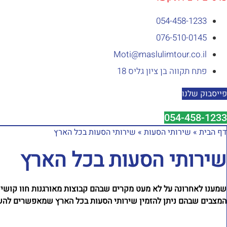
054-458-1233⁩
076-510-0145
Moti@maslulimtour.co.il
פתח תקווה בן ציון גליס 18
פייסבוק שלנו
054-458-1233⁩
דף הבית
»
שירותי הסעות
»
שירותי הסעות בכל הארץ
שירותי הסעות בכל הארץ
שמענו לאחרונה על לא מעט מקרים שבהם קבוצות מאורגנות חוו קושי ב
המצבים שבהם ניתן להזמין שירותי הסעות בכל הארץ שמאפשרים להשא