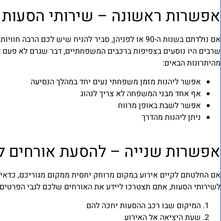
אפשרות ראשונה – שירותי הסעות 
אם נולדתם בשנות ה-90 או לפניהן, סביר להניח שי
שרבים היו נוסעים בצפיפות ברכבים המשפחתיים, דבר שגרם לא פעם לי
מהיתרונות הבאים:
אפשר ליהנות מזמן משפחתי נעים יחד במהלך הנסיעה
אף אחד מבני המשפחה לא צריך לנהוג
אפשר לשבת באופן מרווח
ניתן ליהנות מהדרך
אפשרות שנייה – להסעת אורחים ל
אם החלטתם לקיים אירוע במקום מרוחק יחסית ממקום מגוריכם, כדא
לשירותי הסעות, אתם תצטרכו ליידע את האורחים שלכם לגבי הפרטים 
המיקום שבו רכב ההסעות יחכה להם
שעת היציאה אל האירוע