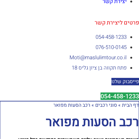
יצירת קשר
רטים ליצירת קשר
054-458-1233⁩
076-510-0145
Moti@maslulimtour.co.il
פתח תקווה בן ציון גליס 18
ייסבוק שלנו
054-458-1233
ף הבית
»
סוגי רכבים
»
רכב הסעות מפואר
כב הסעות מפואר