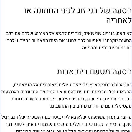
סעה של בני זוג לפני החתונה או
אחריה
א פעם, בני זוג שנישאים, בוחרים להגיע אל האירוע שלהם עם רכב
סעות יוקרתי שיאפשר להם לחגוג את היום המאושר בחיים שלהם
תחושה יוקרתית ומרגיעה.
סעה מטעם בית אבות
תי אבות ברחבי הארץ מוציאים טיולים מאורגנים אל מוזיאונים,
רצאות וכו'. מרביתם בוחרים להסיע את הנוסעים המבוגרים באמצעות
כב הסעות יוקרתי. שכן, רכב זה מאפשר לנוסעים לשבת בנוחות
קסימלית עם מרווחים נוחים בין המושבים.
דובר ביתרון משמעותי שלא בא לידי ביטוי בעת השכרה של רכב רגיל.
כן, מרבית הרכבים כיום כוללים מושבים שצמודים אחד לשני. דבר
מקשה על הכניסה והיציאה מכל מושב עבור אנשים מבוגרים.