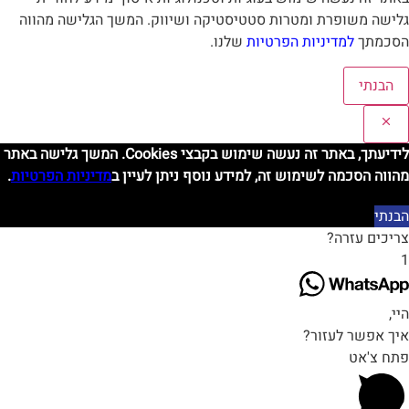
לישה משופרת ומטרות סטטיסטיקה ושיווק. המשך הגלישה מהווה
סכמתך
למדיניות הפרטיות
שלנו.
הבנתי
לידיעתך, באתר זה נעשה שימוש בקבצי Cookies. המשך גלישה באתר
הווה הסכמה לשימוש זה, למידע נוסף ניתן לעיין ב
מדיניות הפרטיות
.
בנתי
ריכים עזרה?
י,
יך אפשר לעזור?
תח צ'אט