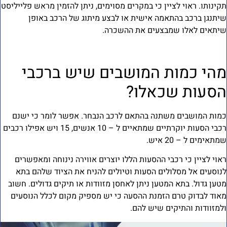
קינותו. ראוי לציין כי במקרים מסוימים, ניתן להזמין מראש פלייליסט
יתנגן ברכב בהתאמה אישית או לבצע מיתוג של הרכב באופן
יתאים לאלו שמבצעים את ההשכרה.
הי כמות המושבים שיש ברכבי
סעות שכאלו?
מות המושבים משתנה בהתאם לרכב הנבחר. אפשר לומר כי ישנם
רכבי הסעות יוקרתיים שמתאיים ל – 10 אנשים, 15 ויש אפילו רכבים
מתאימים ל – 20 איש.
אוי לציין כי רכבי ההסעות הללו יוצרים אווירה נינוחה ומאפשרים
נוסעים אל מסלולים הסעות וטיולים להניח את הציוד שלהם בתא
טען גדול. בתא המטען ניתן לאחסן מזוודות או תיקים גדולים. חשוב
אוד לבדוק טרם הזמנת ההסעה כי יש מספיק מקום לכלל הנוסעים
למזוודות והתיקים שיש להם.