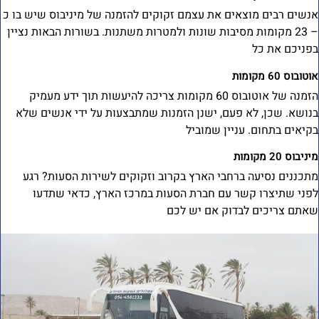
נשים רבים מוצאים את עצמם זקוקים להזמנה של מיניבוס שיש בו כ
– 23 מקומות מסיבות שונות ולמטרות משתנות. בשורות הבאות נציין
פניכם את כל
טובוס 60 מקומות
הזמנה של אוטובוס 60 מקומות צריכה להיעשות תוך ידע מעמיק
נושא. שכן, לא פעם, ישנן הזמנות שמתבצעות על ידי אנשים שלא
קיאים בתחום. עניין שמוביל
ניבוס 20 מקומות
תכננים נסיעה ברחבי הארץ בקרוב וזקוקים לשירות הסעות? רגע
פני שתיצרו קשר עם חברת הסעות במרכז הארץ, כדאי שתדעו
אתם צריכים לבדוק אם יש לכם