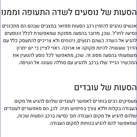
סעות של נוסעים לשדה התעופה וממנו
נשים נוהגים להזמין רכב הסעות מפואר במצבים שבהם הם מתכננים
סיעה לחו"ל. שכן, מדובר בהסעה מפנקת שמאפשרת לכלל הנוסעים
הגיע אל השדה כשהם רגועים, נינוחים ולא צריכים להתעסק כלל עם
דרך שעשויה להיות פקוקה או ארוכה. ראוי לציין כי יש יתרון
שמעותי בהסעה מסוג זה. שכן, מתאפשר לכל נוסע להטעין את
מכשיר הנייד שלו ברכב ולהגיע עם סוללה טעונה אל הטיסה.
סעות של עובדים
עסיקים רבים בוחרים לאפשר לעובדים שלהם להגיע אל מקום
עבודה בקלות וללא צורך בחיפוש חניה. לכן, הם מאפשרים לעובדים
להם להגיע אל מקום העבודה תוך נסיעה ברכב הסעות שכזה,
מאפשר להם להגיע בנוחות למקום העבודה.