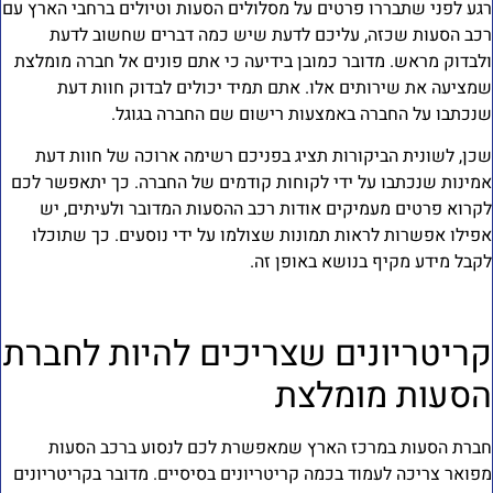
גע לפני שתבררו פרטים על מסלולים הסעות וטיולים ברחבי הארץ עם
כב הסעות שכזה, עליכם לדעת שיש כמה דברים שחשוב לדעת
לבדוק מראש. מדובר כמובן בידיעה כי אתם פונים אל חברה מומלצת
מציעה את שירותים אלו. אתם תמיד יכולים לבדוק חוות דעת
נכתבו על החברה באמצעות רישום שם החברה בגוגל.
כן, לשונית הביקורות תציג בפניכם רשימה ארוכה של חוות דעת
מינות שנכתבו על ידי לקוחות קודמים של החברה. כך יתאפשר לכם
קרוא פרטים מעמיקים אודות רכב ההסעות המדובר ולעיתים, יש
פילו אפשרות לראות תמונות שצולמו על ידי נוסעים. כך שתוכלו
קבל מידע מקיף בנושא באופן זה.
ריטריונים שצריכים להיות לחברת
סעות מומלצת
ברת הסעות במרכז הארץ שמאפשרת לכם לנסוע ברכב הסעות
פואר צריכה לעמוד בכמה קריטריונים בסיסיים. מדובר בקריטריונים